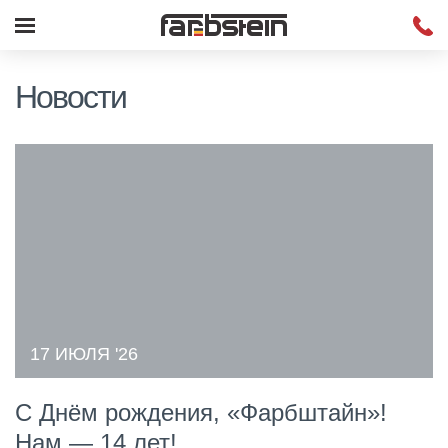
Новости
17 ИЮЛЯ '26
С Днём рождения, «Фарбштайн»!
Нам — 14 лет!