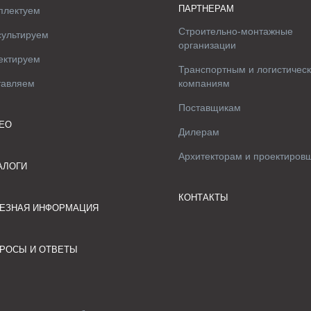
ПАРТНЕРАМ
плектуем
Строительно-монтажные
сультируем
организации
ектируем
Транспортным и логистичес
тавляем
компаниям
Поставщикам
ЕО
Дилерам
Архитекторам и проектиров
АЛОГИ
КОНТАКТЫ
ЕЗНАЯ ИНФОРМАЦИЯ
РОСЫ И ОТВЕТЫ