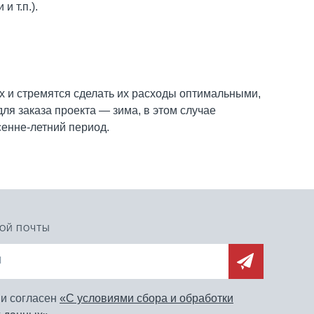
 т.п.).
ах и стремятся сделать их расходы оптимальными,
я заказа проекта — зима, в этом случае
сенне-летний период.
НОЙ ПОЧТЫ
 и согласен
«C условиями сбора и обработки