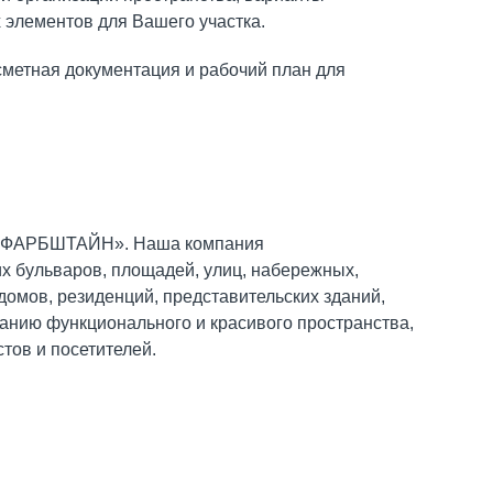
 элементов для Вашего участка.
сметная документация и рабочий план для
ии «ФАРБШТАЙН». Наша компания
их бульваров, площадей, улиц, набережных,
домов, резиденций, представительских зданий,
зданию функционального и красивого пространства,
тов и посетителей.