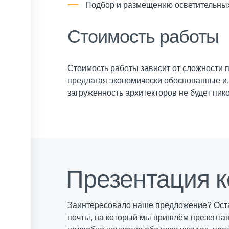
Подбор и размещению осветительных 
Стоимость работы
Стоимость работы зависит от сложности п
предлагая экономически обоснованные и,
загруженность архитекторов не будет пик
Презентация 
Заинтересовало наше предложение? Оста
почты, на который мы пришлём презента