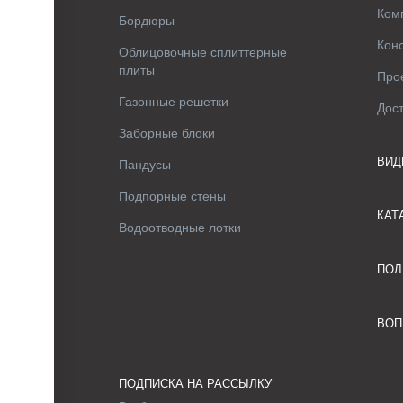
Ком
Бордюры
Кон
Облицовочные сплиттерные
плиты
Про
Газонные решетки
Дос
Заборные блоки
ВИД
Пандусы
Подпорные стены
КАТ
Водоотводные лотки
ПОЛ
ВОП
ПОДПИСКА НА РАССЫЛКУ