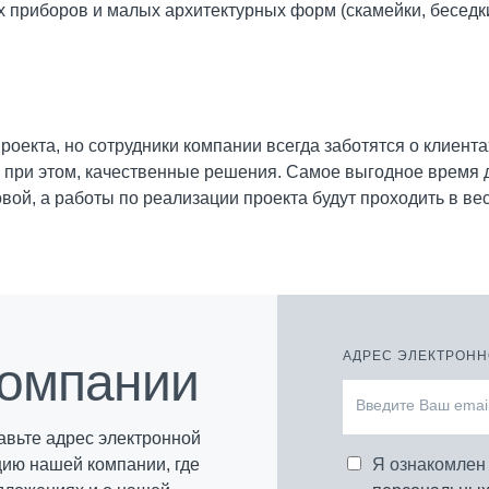
приборов и малых архитектурных форм (скамейки, беседки и
роекта, но сотрудники компании всегда заботятся о клиент
 при этом, качественные решения. Самое выгодное время дл
овой, а работы по реализации проекта будут проходить в ве
АДРЕС ЭЛЕКТРОН
компании
вьте адрес электронной
цию нашей компании, где
Я ознакомлен