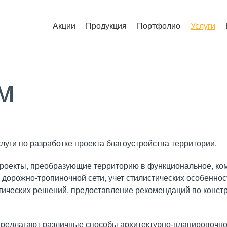
Акции
Продукция
Портфолио
Услуги
м
ги по разработке проекта благоустройства территории.
проекты, преобразующие территорию в функциональное, ко
дорожно-тропиночной сети, учет стилистических особеннос
тических решений, предоставление рекомендаций по конс
длагают различные способы архитектурно-планировочной