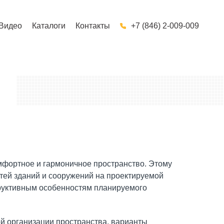
Видео
Каталоги
Контакты
+7 (846) 2-009-009
мфортное и гармоничное пространство. Этому
тей зданий и сооружений на проектируемой
труктивным особенностям планируемого
 организации пространства, варианты