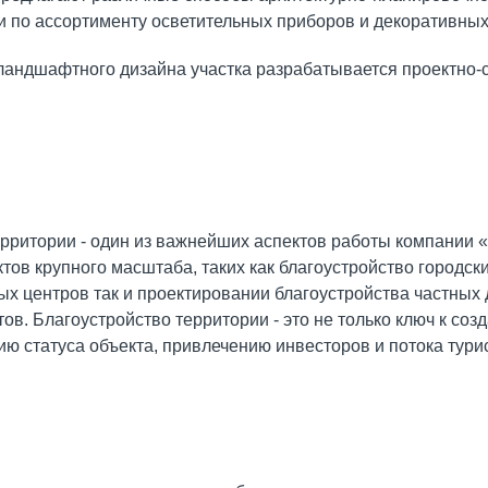
 по ассортименту осветительных приборов и декоративных
 ландшафтного дизайна участка разрабатывается проектно-
территории - один из важнейших аспектов работы компан
ктов крупного масштаба, таких как благоустройство городск
ых центров так и проектировании благоустройства частных 
тов. Благоустройство территории - это не только ключ к со
ю статуса объекта, привлечению инвесторов и потока турис