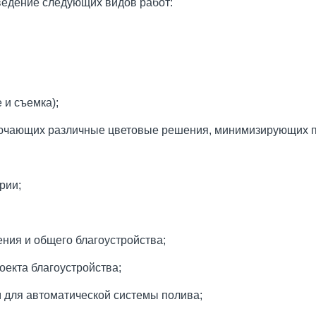
ведение следующих видов работ:
 и съемка);
ючающих различные цветовые решения, минимизирующих по
рии;
ния и общего благоустройства;
оекта благоустройства;
 для автоматической системы полива;