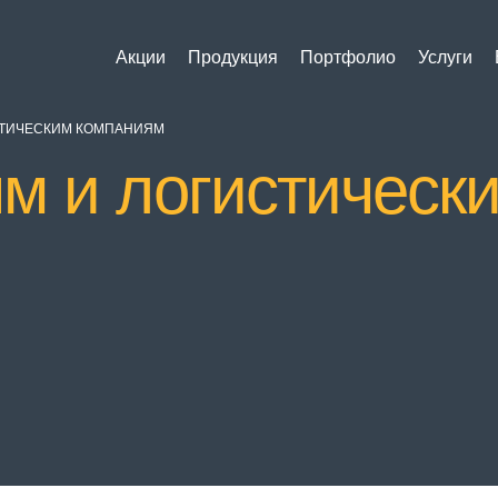
Акции
Продукция
Портфолио
Услуги
СТИЧЕСКИМ КОМПАНИЯМ
м и логистическ