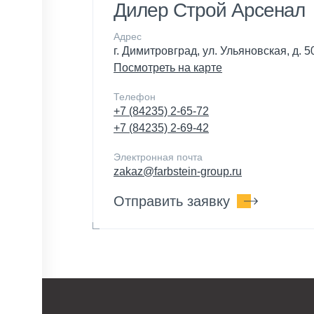
Дилер Строй Арсенал
Адрес
г. Димитровград, ул. Ульяновская, д. 5
Посмотреть на карте
Телефон
+7 (84235) 2-65-72
+7 (84235) 2-69-42
Электронная почта
zakaz@farbstein-group.ru
Отправить заявку