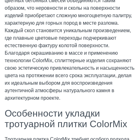
цветных бетонных смесей объединяются таким
образом, что неровности и сколы на поверхности
изделий приобретают сложную многоцветную палитру,
характерную для горных пород в месте разлома.
Каждый скол становится уникальным произведением,
где плавные цветовые переходы подчеркивают
естественную фактуру колотой поверхности.
Благодаря окрашиванию в массе и применению
технологии ColorMix, сплиттерные изделия сохраняют
свою эстетическую привлекательность и насыщенность
цвета на протяжении всего срока эксплуатации, делая
их идеальным выбором для воспроизведения
аутентичной атмосферы натурального камня в
архитектурном проекте.
Особенности укладки
тротуарной плитки ColorMix
Тротуарная плитка ColorMix требует особого подхода