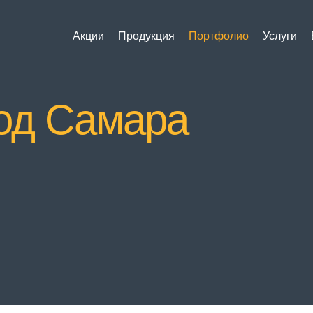
Акции
Продукция
Портфолио
Услуги
род Самара