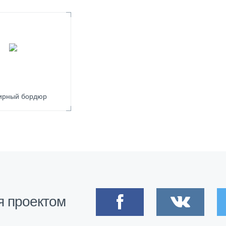
ирный бордюр
я проектом