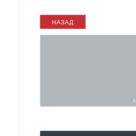
НАЗАД
8