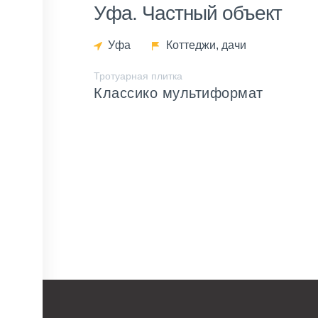
Уфа. Частный объект
Уфа
Коттеджи, дачи
Тротуарная плитка
Классико мультиформат