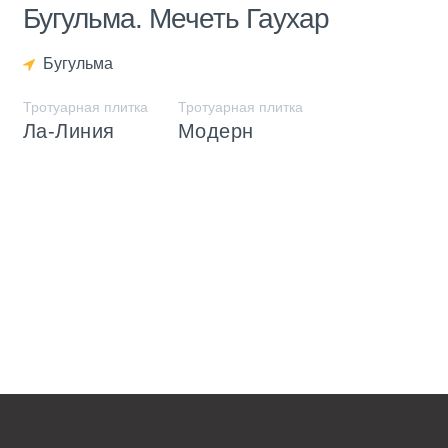
Бугульма. Мечеть Гаухар
Бугульма
Тротуарная плитка
Тротуарная плитка
Ла-Линия
Модерн