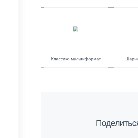
Классико мультиформат
Шарн
Поделитьс