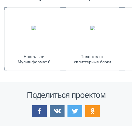
Ностальжи
Полнотелые
Мультиформат 6
сплиттерные блоки
Поделиться проектом