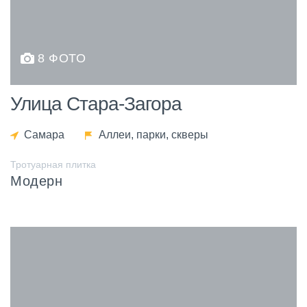
8 ФОТО
Улица Стара-Загора
Самара
Аллеи, парки, скверы
Тротуарная плитка
Модерн