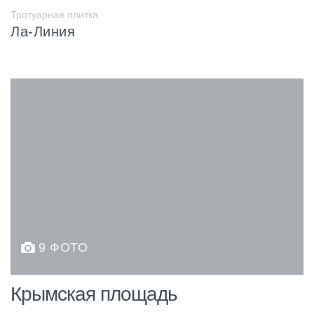
Тротуарная плитка
Ла-Линия
9 ФОТО
Крымская площадь