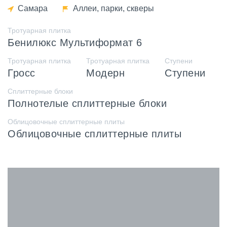
Самара
Аллеи, парки, скверы
Тротуарная плитка
Бенилюкс Мультиформат 6
Тротуарная плитка
Тротуарная плитка
Ступени
Гросс
Модерн
Ступени
Сплиттерные блоки
Полнотелые сплиттерные блоки
Облицовочные сплиттерные плиты
Облицовочные сплиттерные плиты