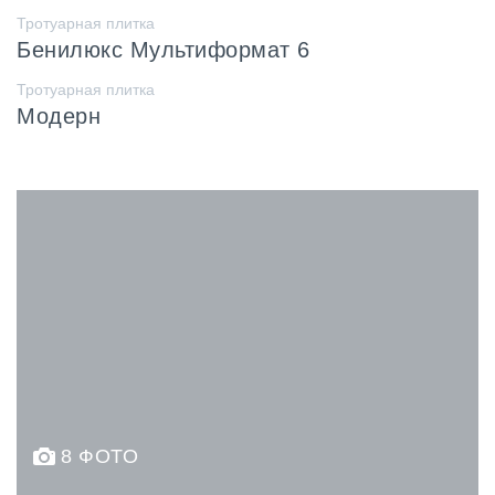
Тротуарная плитка
Бенилюкс Мультиформат 6
Тротуарная плитка
Модерн
8 ФОТО