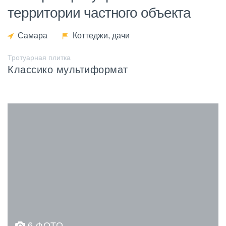
территории частного объекта
Самара
Коттеджи, дачи
Тротуарная плитка
Классико мультиформат
6 ФОТО