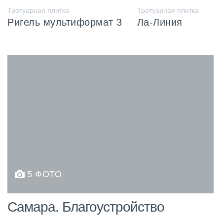
Тротуарная плитка
Тротуарная плитка
Ригель мультиформат 3
Ла-Линия
5 ФОТО
Самара. Благоустройство