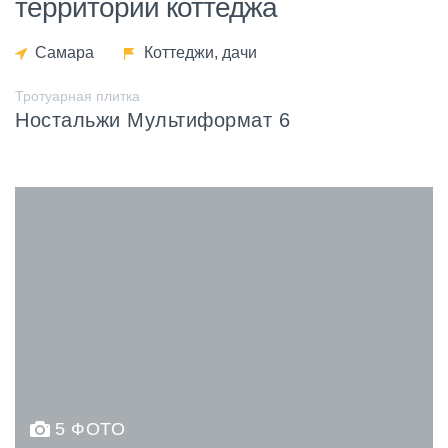
территории коттеджа
Самара
Коттеджи, дачи
Тротуарная плитка
Ностальжи Мультиформат 6
5 ФОТО