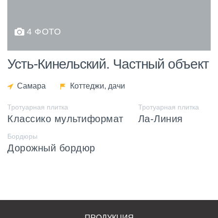
4 ФОТО
Усть-Кинельский. Частный объект
Самара
Коттеджи, дачи
Тротуарная плитка
Тротуарная плитка
Классико мультиформат
Ла-Линия
Бордюры
Дорожный бордюр
ПРОДУКЦИЯ