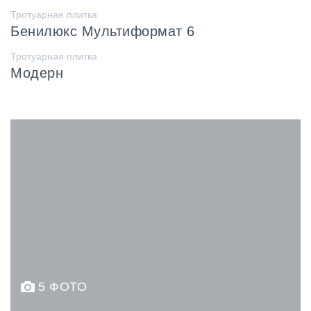
Тротуарная плитка
Бенилюкс Мультиформат 6
Тротуарная плитка
Модерн
5 ФОТО