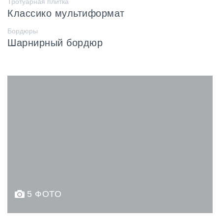
Тротуарная плитка
Классико мультиформат
Бордюры
Шарнирный бордюр
5 ФОТО